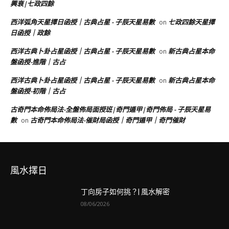
興衰|七政四餘
西洋弧角天星擇日函授｜古典占星 - 子辰天星易數
七政四餘天星擇
on
日函授｜政餘
西洋古典卜卦占星函授｜古典占星 - 子辰天星易數
新古典占星本命
on
盤函授-進階｜古占
西洋古典卜卦占星函授｜古典占星 - 子辰天星易數
新古典占星本命
on
盤函授-初階｜古占
古奇門本命佈局法-全盤佈局面授班|奇門遁甲|奇門佈局 - 子辰天星易
數
古奇門本命佈局法-催財局函授｜奇門遁甲｜奇門催財
on
風水擇日
丁向房子如何挑？| 風水解密
08/06/2026