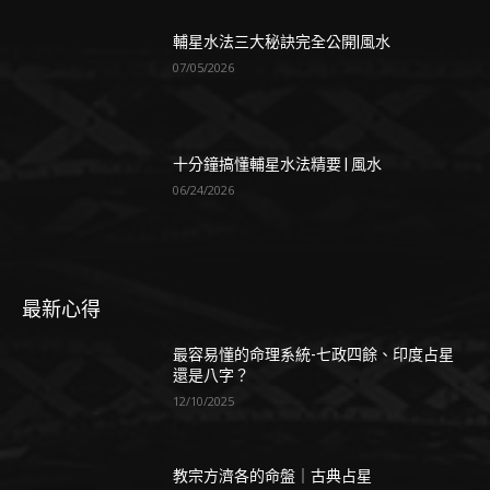
輔星水法三大秘訣完全公開|風水
07/05/2026
十分鐘搞懂輔星水法精要 | 風水
06/24/2026
最新心得
最容易懂的命理系統-七政四餘、印度占星
還是八字？
12/10/2025
教宗方濟各的命盤｜古典占星