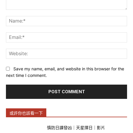
Comment:
Na
Ema
Web
Save my name, email, and website in this browser for the
next time I comment.
或許你也該看一下
慎防日課發凶｜天星擇日｜影片