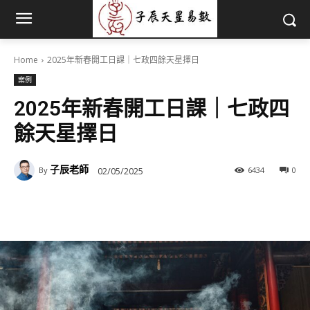
Home
2025年新春開工日課｜七政四餘天星擇日
案例
2025年新春開工日課｜七政四
餘天星擇日
子辰老師
02/05/2025
6434
0
By