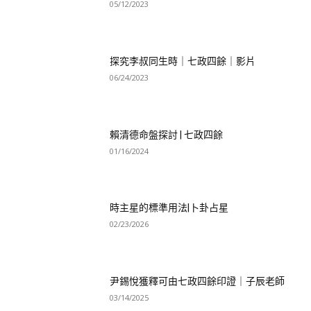
05/12/2023
探究李叔同生時｜七政四餘｜影片
06/24/2023
賴清德命盤探討 | 七政四餘
01/16/2024
時主星的標準用法|卜卦占星
02/23/2026
尹錫悅獲釋可由七政四餘印證｜子辰老師
03/14/2025