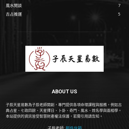
風水閒談
7
古占推運
5
ABOUT US
子辰天星易數為子辰老師開創，專門提供各項命理課程與服務，例如古
典占星、七政四餘、天星擇日、卜卦、奇門、風水、姓名學與面相學。
本站提供的資訊皆受智慧財產權法保護，若需引用請告知。
子辰老師:
郵件信箱