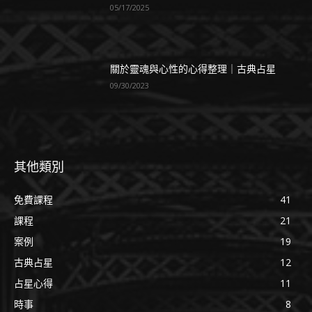
05/17/2025
關於靈魂與心性的心得整理｜古典占星
09/30/2023
其他類別
免費課程
41
課程
21
案例
19
古典占星
12
占星心得
11
時事
8