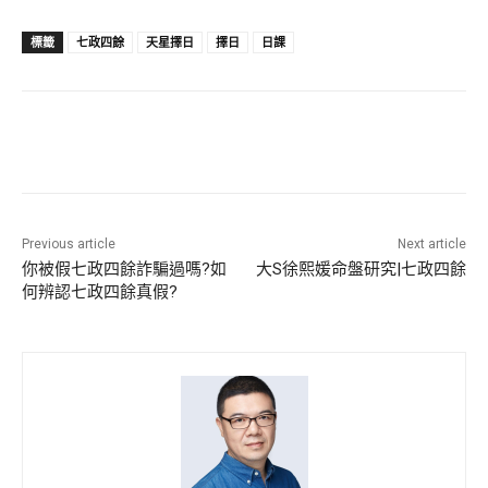
標籤
七政四餘
天星擇日
擇日
日課
Previous article
Next article
你被假七政四餘詐騙過嗎?如
大S徐熙媛命盤研究|七政四餘
何辨認七政四餘真假?