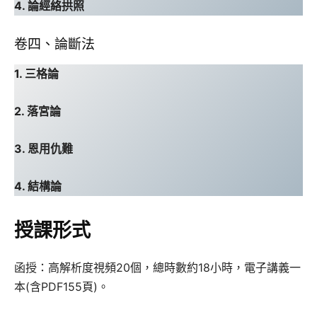
4. 論經絡拱照
卷四、論斷法
1. 三格論
2. 落宮論
3. 恩用仇難
4. 結構論
授課形式
函授：高解析度視頻20個，總時數約18小時，電子講義一
本(含PDF155頁)。