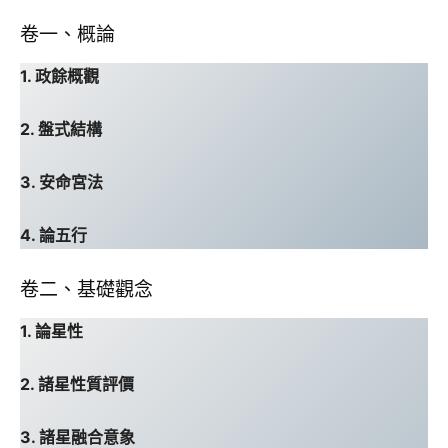
卷一、概論
1. 政餘概觀
2. 盤式結構
3. 安命宮法
4. 論五行
卷二、基礎觀念
1. 論星性
2. 諸星性質評價
3. 諸星融合意象