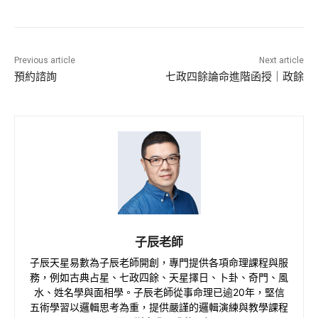
Previous article
Next article
預約諮詢
七政四餘論命進階函授｜政餘
子辰老師
子辰天星易數為子辰老師開創，專門提供各項命理課程與服
務，例如古典占星、七政四餘、天星擇日、卜卦、奇門、風
水、姓名學與面相學。子辰老師從事命理已逾20年，堅信
五術學習以邏輯思考為重，提供嚴謹的邏輯演練與教學課程