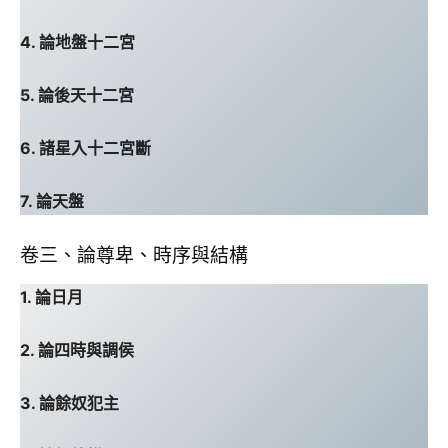
4. 論地盤十二宮
5. 論後天十二宮
6. 諸星入十二宮斷
7. 論天盤
卷三、論尊卑、時序與結構
1. 論日月
2. 論四時與調侯
3. 論餘奴犯主