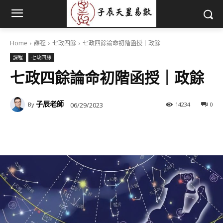
Home
課程
七政四餘
七政四餘論命初階函授｜政餘
課程
七政四餘
七政四餘論命初階函授｜政餘
子辰老師
06/29/2023
14234
0
By