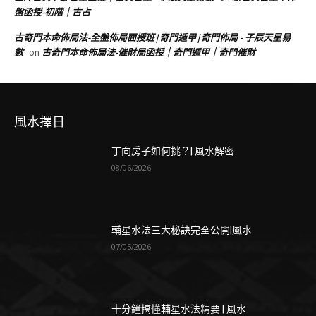
盤函授-初階｜古占
古奇門本命佈局法-全盤佈局面授班|奇門遁甲|奇門佈局 - 子辰天星易
數
古奇門本命佈局法-催財局函授｜奇門遁甲｜奇門催財
on
風水擇日
丁向房子如何挑？| 風水解密
08/06/2026
輔星水法三大秘訣完全公開|風水
07/05/2026
十分鐘搞懂輔星水法精要 | 風水