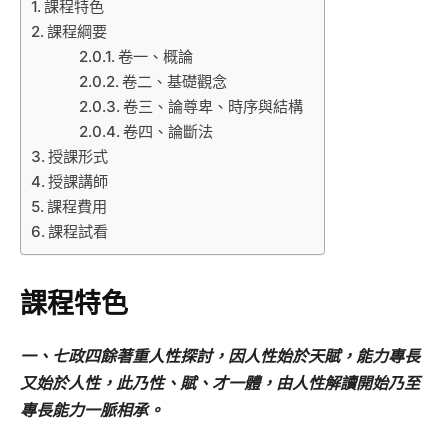
課程特色
課程綱要
卷一、概論
卷二、基礎觀念
卷三、論尊卑、時序與結構
卷四、論斷法
授課形式
授課講師
課程費用
課程試看
課程特色
一、七政四餘著重人性探討，因人性始於天賦，能力專長
又始於人性，此乃性、賦、才一體，由人性解讀開始乃至
專長能力一脈相承。