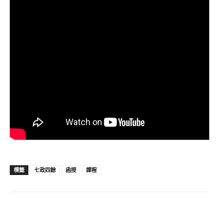
標籤
七政四餘
函授
課程