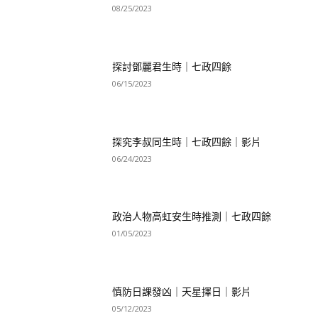
08/25/2023
探討鄧麗君生時｜七政四餘
06/15/2023
探究李叔同生時｜七政四餘｜影片
06/24/2023
政治人物高虹安生時推測｜七政四餘
01/05/2023
慎防日課發凶｜天星擇日｜影片
05/12/2023