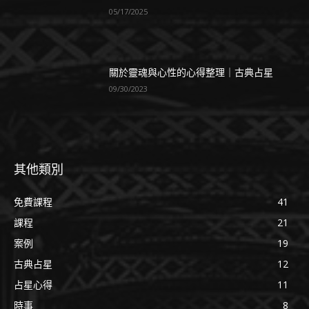
05/17/2025
關於靈魂與心性的心得整理｜古典占星
09/30/2023
其他類別
免費課程
41
課程
21
案例
19
古典占星
12
占星心得
11
時事
8