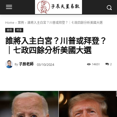
Home
案例
誰將入主白宮？川普或拜登？｜七政四餘分析美國大選
案例
時事
誰將入主白宮？川普或拜登？
｜七政四餘分析美國大選
子辰老師
03/10/2024
14651
2
By