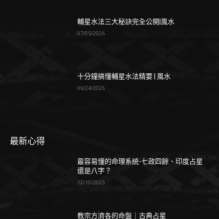
輔星水法三大秘訣完全公開|風水
07/05/2026
十分鐘搞懂輔星水法精要 | 風水
06/24/2026
最新心得
最容易懂的命理系統-七政四餘、印度占星
還是八字？
12/10/2025
教宗方濟各的命盤｜古典占星