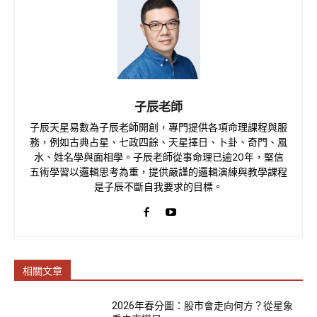
子辰老師
子辰天星易數為子辰老師開創，專門提供各項命理課程與服
務，例如古典占星、七政四餘、天星擇日、卜卦、奇門、風
水、姓名學與面相學。子辰老師從事命理已逾20年，堅信
五術學習以邏輯思考為重，提供嚴謹的邏輯演練與教學課程
是子辰不斷自我要求的目標。
相關文章
2026年春分圖：股市會走向何方？從星象