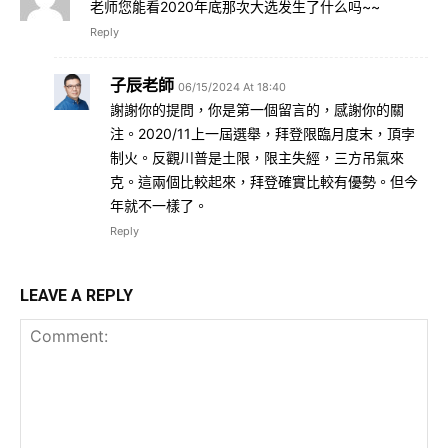
老师您能看2020年底那次大选发生了什么吗~~
Reply
子辰老師
06/15/2024 At 18:40
謝謝你的提問，你是第一個留言的，感謝你的關
注。2020/11上一屆選舉，拜登限臨月度末，頂孛
制火。反觀川普是土限，限主失經，三方吊氣來
克。這兩個比較起來，拜登確實比較有優勢。但今
年就不一樣了。
Reply
LEAVE A REPLY