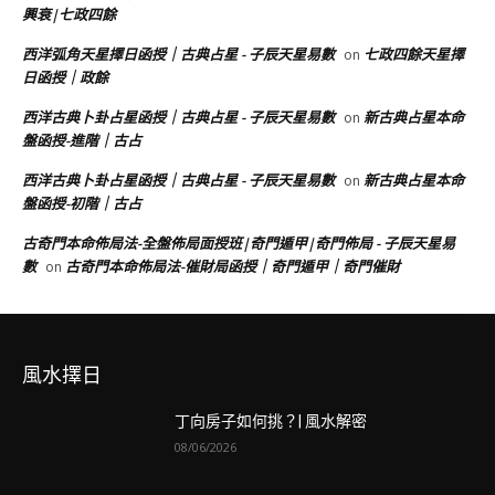
興衰|七政四餘
西洋弧角天星擇日函授｜古典占星 - 子辰天星易數
七政四餘天星擇
on
日函授｜政餘
西洋古典卜卦占星函授｜古典占星 - 子辰天星易數
新古典占星本命
on
盤函授-進階｜古占
西洋古典卜卦占星函授｜古典占星 - 子辰天星易數
新古典占星本命
on
盤函授-初階｜古占
古奇門本命佈局法-全盤佈局面授班|奇門遁甲|奇門佈局 - 子辰天星易
數
古奇門本命佈局法-催財局函授｜奇門遁甲｜奇門催財
on
風水擇日
丁向房子如何挑？| 風水解密
08/06/2026