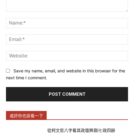
Comment:
Na
Ema
Web
Save my name, email, and website in this browser for the
next time I comment.
或許你也該看一下
從柯文哲八字看其政壇興衰|七政四餘