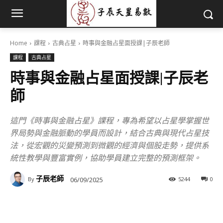
Home
課程
古典占星
時事與金融占星面授課|子辰老師
課程
古典占星
時事與金融占星面授課|子辰老
師
這門《時事與金融占星》課程，專為希望以占星學掌握世
界局勢與金融脈動的學員而設計，結合古典與現代占星技
法，從宏觀的災變預測到微觀的經濟與個股走勢，提供系
統性教學與豐富實例，協助學員建立完整的預測框架。
子辰老師
06/09/2025
5244
0
By