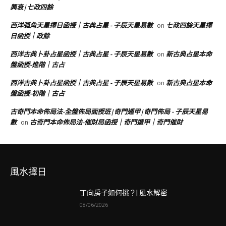
興衰|七政四餘
西洋弧角天星擇日函授｜古典占星 - 子辰天星易數
七政四餘天星擇
on
日函授｜政餘
西洋古典卜卦占星函授｜古典占星 - 子辰天星易數
新古典占星本命
on
盤函授-進階｜古占
西洋古典卜卦占星函授｜古典占星 - 子辰天星易數
新古典占星本命
on
盤函授-初階｜古占
古奇門本命佈局法-全盤佈局面授班|奇門遁甲|奇門佈局 - 子辰天星易
數
古奇門本命佈局法-催財局函授｜奇門遁甲｜奇門催財
on
風水擇日
丁向房子如何挑？| 風水解密
08/06/2026