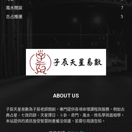
風水閒談
7
古占推運
5
ABOUT US
子辰天星易數為子辰老師開創，專門提供各項命理課程與服務，例如古
典占星、七政四餘、天星擇日、卜卦、奇門、風水、姓名學與面相學。
本站提供的資訊皆受智慧財產權法保護，若需引用請告知。