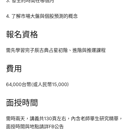
3. 發生的時間在哪個月
4. 了解市場大盤與個股預測的概念
報名資格
需先學習完子辰古典占星初階、進階與推運課程
費用
64,000台幣(或人民幣15,000)
面授時間
需時兩天，講義共130頁左右，內含老師畢生研究精華，
面授時間與地點請詳FB公告