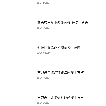
07/31/2023
新古典占星本命盤函授-進階｜古占
07/02/2023
七政四餘論命初階函授｜政餘
06/29/2023
古典占星法達推運法函授｜古占
07/13/2023
古典占星太陽弧推運函授｜古占
07/17/2023