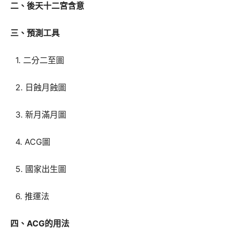
二、後天十二宮含意
三、預測工具
1. 二分二至圖
2. 日蝕月蝕圖
3. 新月滿月圖
4. ACG圖
5. 國家出生圖
6. 推運法
四、ACG的用法