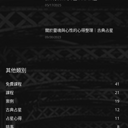
05/17/2025
關於靈魂與心性的心得整理｜古典占星
09/30/2023
其他類別
免費課程
41
課程
21
案例
19
古典占星
12
占星心得
11
時事
8