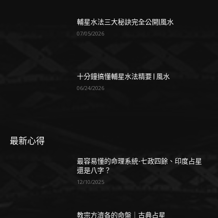
輔星水法三大秘訣完全公開|風水
07/05/2026
十分鐘搞懂輔星水法精要 | 風水
06/24/2026
最新心得
最容易懂的命理系統-七政四餘、印度占星
還是八字？
12/10/2025
教宗方濟各的命盤｜古典占星