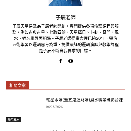
子辰老師
子辰天星易數為子辰老師開創，專門提供各項命理課程與服
務，例如古典占星、七政四餘、天星擇日、卜卦、奇門、風
水、姓名學與面相學。子辰老師從事命理已逾20年，堅信
五術學習以邏輯思考為重，提供嚴謹的邏輯演練與教學課程
是子辰不斷自我要求的目標。
相關文章
輔星水法(暨五鬼運財法)風水職業班影音課
06/03/2026
陽宅風水