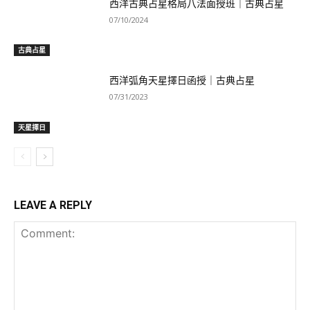
西洋古典占星格局八法面授班｜古典占星
07/10/2024
古典占星
西洋弧角天星擇日函授｜古典占星
07/31/2023
天星擇日
LEAVE A REPLY