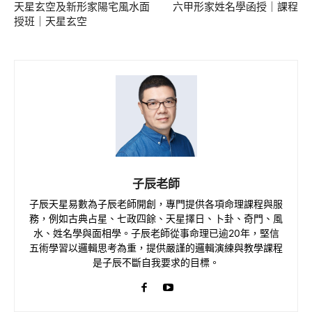
天星玄空及新形家陽宅風水面
六甲形家姓名學函授｜課程
授班｜天星玄空
子辰老師
子辰天星易數為子辰老師開創，專門提供各項命理課程與服
務，例如古典占星、七政四餘、天星擇日、卜卦、奇門、風
水、姓名學與面相學。子辰老師從事命理已逾20年，堅信
五術學習以邏輯思考為重，提供嚴謹的邏輯演練與教學課程
是子辰不斷自我要求的目標。