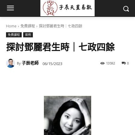
Home
免費課程
探討鄧麗君生時｜七政四餘
免費課程
案例
探討鄧麗君生時｜七政四餘
子辰老師
06/15/2023
13592
0
By