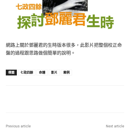
網路上關於鄧麗君的生時版本很多，此影片把整個校正命
盤的過程跟思路做個簡單的說明。
標籤
七政四餘
命譜
影片
案例
Previous article
Next article