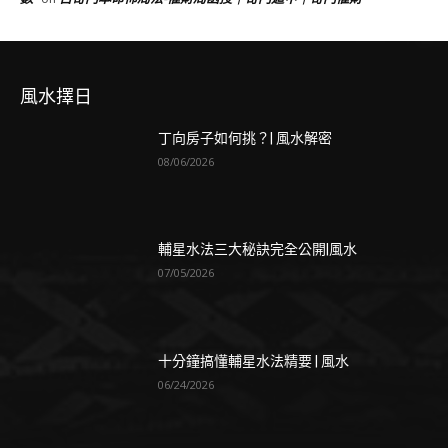
風水擇日
丁向房子如何挑？| 風水解密
08/06/2026
輔星水法三大秘訣完全公開|風水
07/05/2026
十分鐘搞懂輔星水法精要 | 風水
06/24/2026