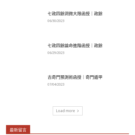
七政四餘洞微大限函授｜政餘
06/30/2023
七政四餘論命進階函授｜政餘
06/29/2023
古奇門預測術函授｜奇門遁甲
07/04/2023
Load more
最新留言