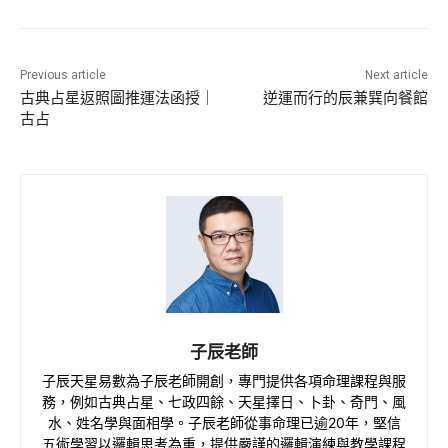
Previous article
Next article
古典占星返照圖推運法函授｜
逆運而行的辰兼巽向餐館
古占
子辰老師
子辰天星易數為子辰老師開創，專門提供各項命理課程與服
務，例如古典占星、七政四餘、天星擇日、卜卦、奇門、風
水、姓名學與面相學。子辰老師從事命理已逾20年，堅信
五術學習以邏輯思考為重，提供嚴謹的邏輯演練與教學課程