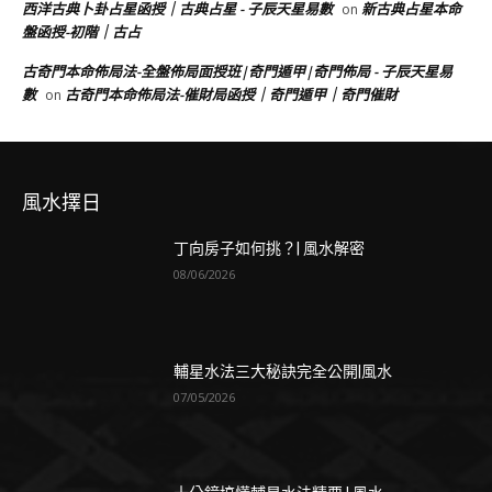
西洋古典卜卦占星函授｜古典占星 - 子辰天星易數
新古典占星本命
on
盤函授-初階｜古占
古奇門本命佈局法-全盤佈局面授班|奇門遁甲|奇門佈局 - 子辰天星易
數
古奇門本命佈局法-催財局函授｜奇門遁甲｜奇門催財
on
風水擇日
丁向房子如何挑？| 風水解密
08/06/2026
輔星水法三大秘訣完全公開|風水
07/05/2026