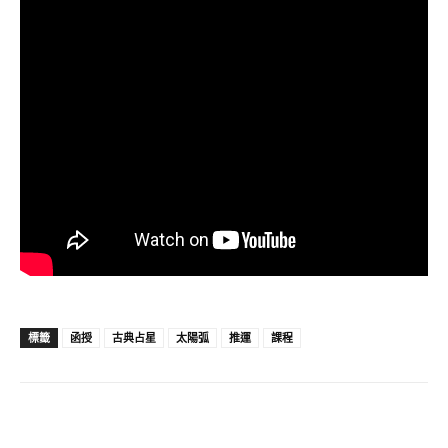
標籤
函授
古典占星
太陽弧
推運
課程