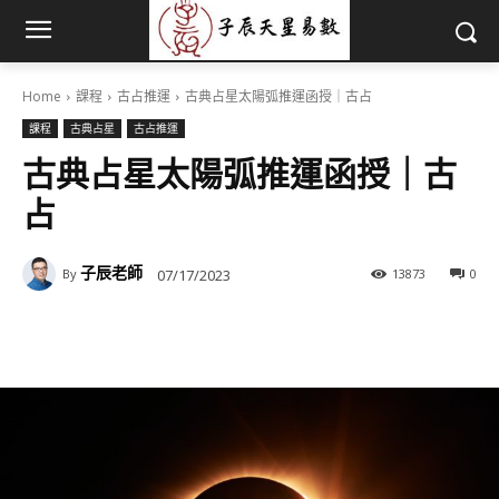
Home
課程
古占推運
古典占星太陽弧推運函授｜古占
課程
古典占星
古占推運
古典占星太陽弧推運函授｜古
占
子辰老師
07/17/2023
13873
0
By