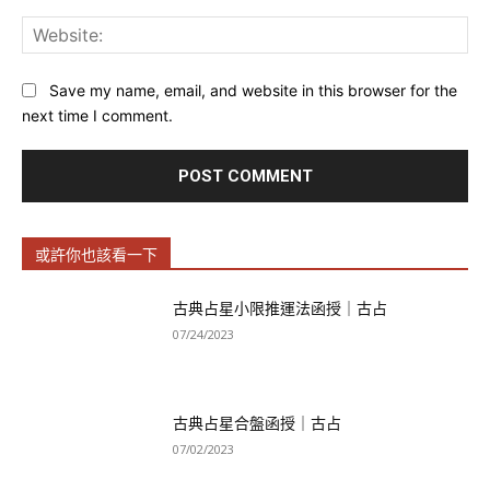
Web
Save my name, email, and website in this browser for the
next time I comment.
或許你也該看一下
古典占星小限推運法函授｜古占
07/24/2023
古典占星合盤函授｜古占
07/02/2023