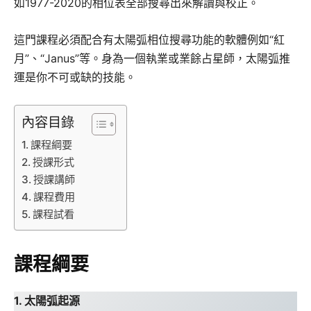
如1977-2020的相位表全部搜尋出來解讀與校正。
這門課程必須配合有太陽弧相位搜尋功能的軟體例如“紅
月”、“Janus”等。身為一個執業或業餘占星師，太陽弧推
運是你不可或缺的技能。
內容目錄
課程綱要
授課形式
授課講師
課程費用
課程試看
課程綱要
1. 太陽弧起源