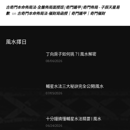
古奇門本命佈局法-全盤佈局面授班|奇門遁甲|奇門佈局 - 子辰天星易
數
古奇門本命佈局法-催財局函授｜奇門遁甲｜奇門催財
on
風水擇日
丁向房子如何挑？| 風水解密
08/06/2026
輔星水法三大秘訣完全公開|風水
07/05/2026
十分鐘搞懂輔星水法精要 | 風水
06/24/2026