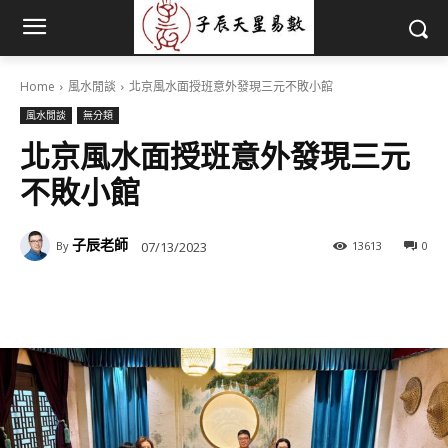
Home
風水閒談
北京風水面授班意外發現三元不敗小館
風水閒談
無分類
北京風水面授班意外發現三元
不敗小館
子辰老師
07/13/2023
13613
0
By