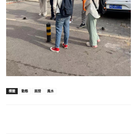
標籤
動態
面授
風水