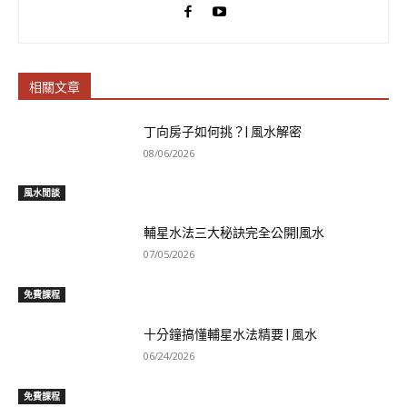
相關文章
丁向房子如何挑？| 風水解密
08/06/2026
風水閒談
輔星水法三大秘訣完全公開|風水
07/05/2026
免費課程
十分鐘搞懂輔星水法精要 | 風水
06/24/2026
免費課程