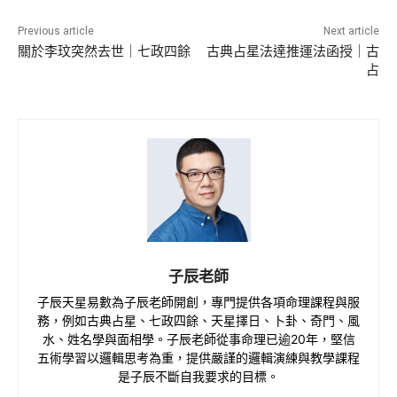
Previous article
Next article
關於李玟突然去世｜七政四餘
古典占星法達推運法函授｜古
占
子辰老師
子辰天星易數為子辰老師開創，專門提供各項命理課程與服
務，例如古典占星、七政四餘、天星擇日、卜卦、奇門、風
水、姓名學與面相學。子辰老師從事命理已逾20年，堅信
五術學習以邏輯思考為重，提供嚴謹的邏輯演練與教學課程
是子辰不斷自我要求的目標。