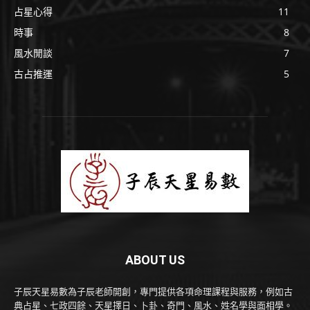
占星心得
11
時事
8
風水閒談
7
古占推運
5
ABOUT US
子辰天星易數為子辰老師開創，專門提供各項命理課程與服務，例如古
典占星、七政四餘、天星擇日、卜卦、奇門、風水、姓名學與面相學。