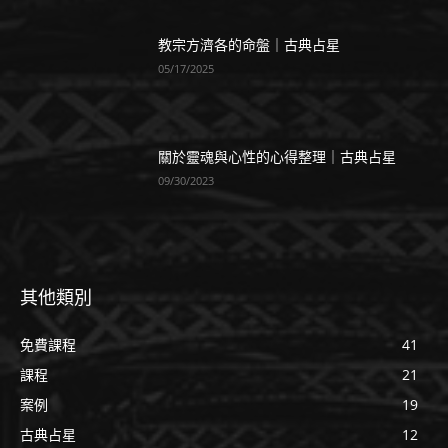
教宗方濟各的命盤｜古典占星
05/17/2025
關於靈魂與心性的心得整理｜古典占星
09/30/2023
其他類別
免費課程
41
課程
21
案例
19
古典占星
12