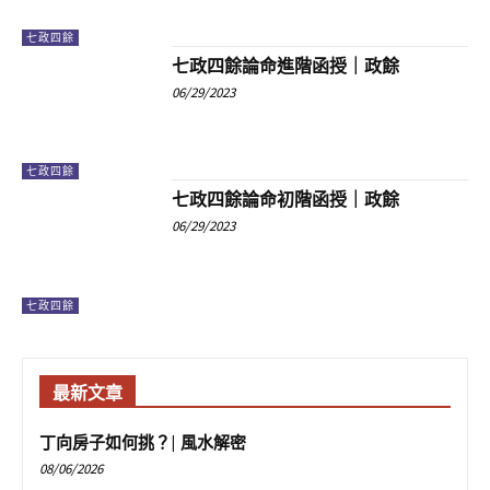
七政四餘
七政四餘論命進階函授｜政餘
06/29/2023
七政四餘
七政四餘論命初階函授｜政餘
06/29/2023
七政四餘
最新文章
丁向房子如何挑？| 風水解密
08/06/2026