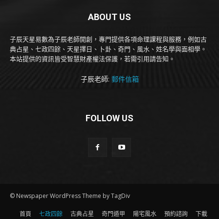
ABOUT US
子辰天星易數為子辰老師開創，專門提供各項命理課程與服務，例如古
典占星、七政四餘、天星擇日、卜卦、奇門、風水、姓名學與面相學。
本站提供的資訊皆受智慧財產權法保護，若需引用請告知。
子辰老師:
郵件信箱
FOLLOW US
© Newspaper WordPress Theme by TagDiv
首頁
七政四餘
古典占星
奇門遁甲
陽宅風水
預約諮詢
下載