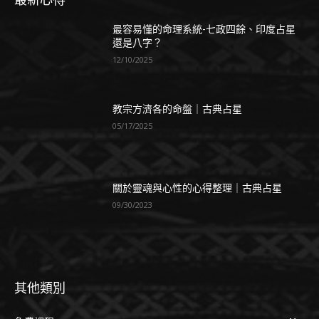
最容易懂的命理系統-七政四餘、印度占星
還是八字？
12/10/2025
教宗方濟各的命盤｜古典占星
05/17/2025
關於靈魂與心性的心得整理｜古典占星
09/30/2023
其他類別