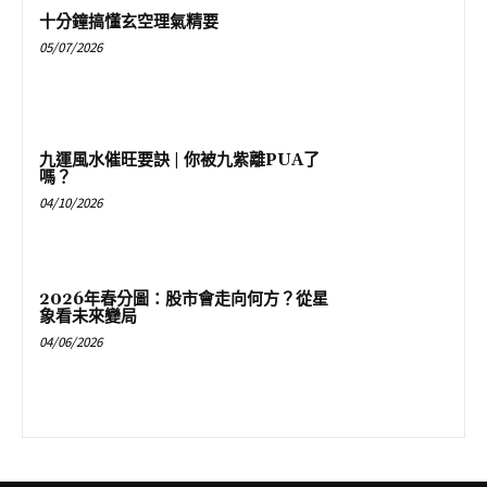
十分鐘搞懂玄空理氣精要
05/07/2026
九運風水催旺要訣 | 你被九紫離PUA了
嗎？
04/10/2026
2026年春分圖：股市會走向何方？從星
象看未來變局
04/06/2026