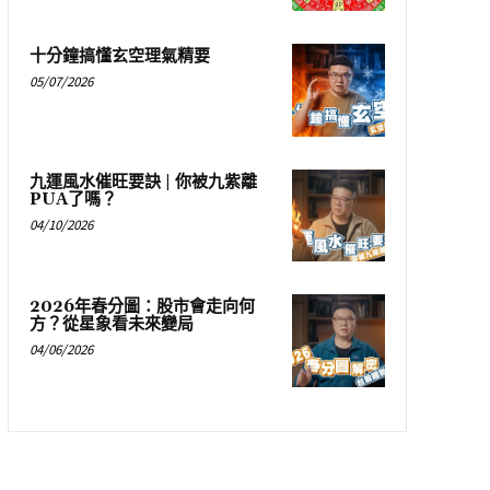
十分鐘搞懂玄空理氣精要
05/07/2026
九運風水催旺要訣 | 你被九紫離
PUA了嗎？
04/10/2026
2026年春分圖：股市會走向何
方？從星象看未來變局
04/06/2026