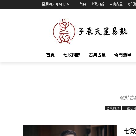
星期四,8 月6日,26
首頁
七政四餘
古典占星
奇門
首頁
七政四餘
古典占星
奇門遁甲
關於古
七政四餘
占星心
七政