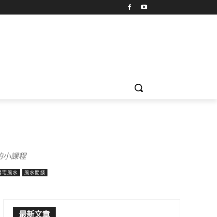
的小課程
陽宅風水
風水閒談
最新文章