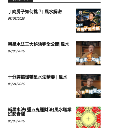
丁向房子如何挑？| 風水解密
08/06/2026
輔星水法三大秘訣完全公開|風水
07/05/2026
十分鐘搞懂輔星水法精要 | 風水
06/24/2026
輔星水法(暨五鬼運財法)風水職業
班影音課
06/03/2026